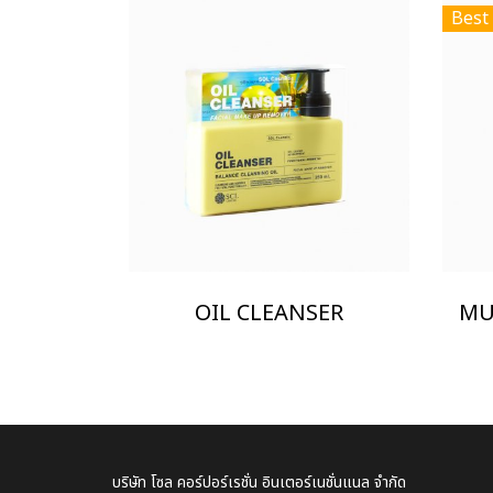
Best 
OIL CLEANSER
บริษัท โซล คอร์ปอร์เรชั่น อินเตอร์เนชั่นแนล จำกัด