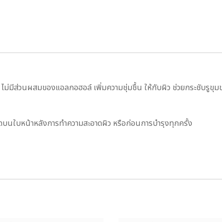
ไม่มีส่วนผสมของแอลกอฮอล์ เพิ่มความชุ่มชื้น ให้กับผิว ช่วยกระชับรูข
็ดบนใบหน้าหลังการทำความสะอาดผิว หรือก่อนการบำรุงทุกครั้ง