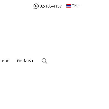
TH
02-105-4137
์โหลด
ติดต่อเรา