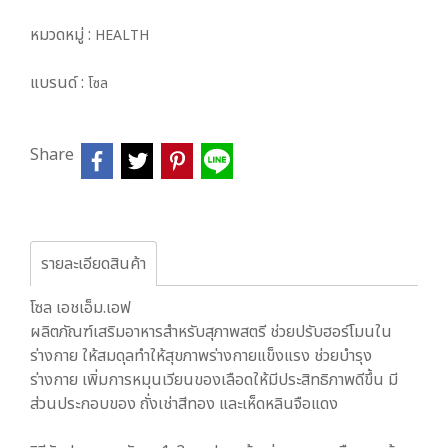
หมวดหมู่ :
HEALTH
แบรนด์ :
โซล
Share
รายละเอียดสินค้า
โซล เอชเอ็ม.เอฟ
ผลิตภัณฑ์เสริมอาหารสำหรับสุภาพสตรี ช่วยปรับฮอร์โมนใน
ร่างกาย ให้สมดุลทำให้สุขภาพร่างกายแข็งแรง ช่วยบำรุง
ร่างกาย เพิ่มการหมุนเวียนของเลือดให้มีประสิทธิภาพดีขึ้น มี
ส่วนประกอบของ ถั่งเช่าสีทอง และเห็ดหลินจือแดง