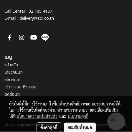
Call Center : 02 105 4137
E-mail : delivery@sol.co.th
เมนู
หน้าหลัก
เกี่ยวกับเรา
ผลิตภัณฑ์
ข่าวสารและกิจกรรม
ติดต่อเรา
ดาวน์โหลด
เว็บไซต์นี้มีการใช้งานคุกกี้ เพื่อเพิ่มประสิทธิภาพและประสบการณ์ที่ดี
ในการใช้งานเว็บไซต์ของท่าน ท่านสามารถอ่านรายละเอียดเพิ่มเติม
ได้ที่
นโยบายความเป็นส่วนตัว
และ
นโยบายคุกกี้
© SOL Corporation Internation Co., Ltd. Copyright 2023 All Rights Reserved.
ตั้งค่าคุกกี้
ยอมรับทั้งหมด