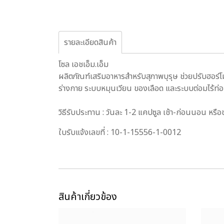
รายละเอียดสินค้า
โซล เอชเอ็ม.เอ็ม
ผลิตภัณฑ์เสริมอาหารสำหรับสุภาพบุรุษ ช่วยปรับฮอร์
ร่างกาย ระบบหมุนเวียน ของเลือด และระบบต่อมไร้ท่อ ให
วิธีรับประทาน : วันละ 1-2 แคปซูล เช้า-ก่อนนอน หรื
ใบรับแจ้งเลขที่ : 10-1-15556-1-0012
สินค้าเกี่ยวข้อง