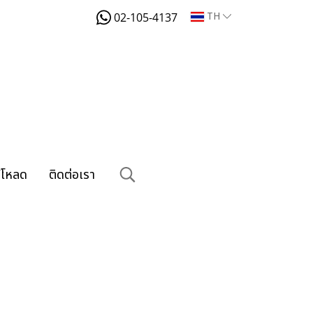
TH
02-105-4137
์โหลด
ติดต่อเรา