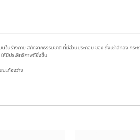
โมนในร่างกาย สกัดจากธรรมชาติ ที่มีส่วนประกอบ ของ ถั่งเช่าสีทอง กร
้มีประสิทธิภาพดียิ่งขึ้น
อขณะท้องว่าง