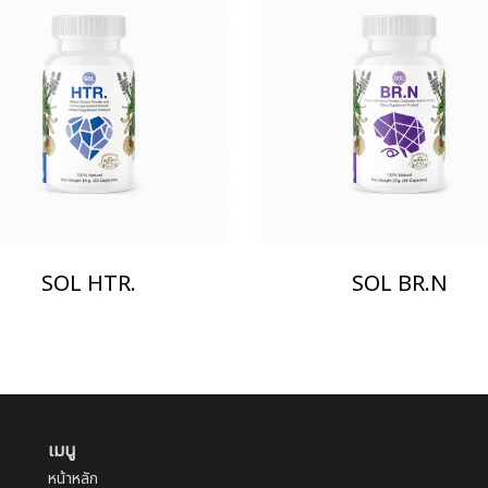
SOL HTR.
SOL BR.N
เมนู
หน้าหลัก