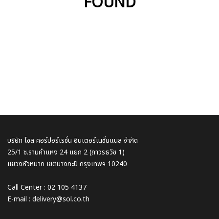
FOUND
บริษัท โซล คอร์ปอร์เรชั่น อินเตอร์เนชั่นแนล จำกัด
25/1 ซ.รามคำแหง 24 แยก 2 (ถาวรธวัช 1)
แขวงหัวหมาก เขตบางกะปิ กรุงเทพฯ 10240
Call Center : 02 105 4137
E-mail : delivery@sol.co.th