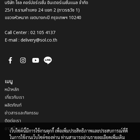
บริษัท โซล คอร์ปอร์เรชั่น อินเตอร์เนชั่นแนล จำกัด
25/1 ซ.รามคำแหง 24 แยก 2 (ถาวรธวัช 1)
แขวงหัวหมาก เขตบางกะปิ กรุงเทพฯ 10240
Call Center : 02 105 4137
E-mail : delivery@sol.co.th
เมนู
หน้าหลัก
เกี่ยวกับเรา
ผลิตภัณฑ์
ข่าวสารและกิจกรรม
ติดต่อเรา
ดาวน์โหลด
เว็บไซต์นี้มีการใช้งานคุกกี้ เพื่อเพิ่มประสิทธิภาพและประสบการณ์ที่ดี
ในการใช้งานเว็บไซต์ของท่าน ท่านสามารถอ่านรายละเอียดเพิ่มเติม