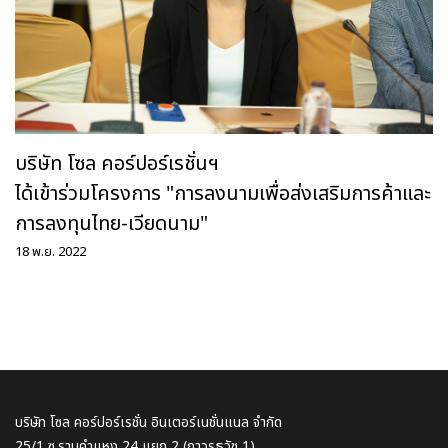
บริษัท โซล คอร์ปอร์เรชั่นฯ
ได้เข้าร่วมโครงการ "การลงนามเพื่อส่งเสริมการค้าและ
การลงทุนไทย-เวียดนาม"
18 พ.ย. 2022
บริษัท โซล คอร์ปอร์เรชั่น อินเตอร์เนชั่นแนล จำกัด
25/1 ซ.รามคำแหง 24 แยก 2 (ถาวรธวัช 1)